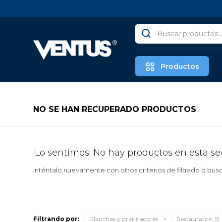
Productos
NO SE HAN RECUPERADO PRODUCTOS
¡Lo sentimos! No hay productos en esta se
Inténtalo nuevamente con otros criterios de filtrado o bus
Filtrando por:
Planchas y gratinadores
Restaurante:
Si