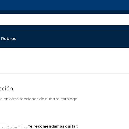
Rubros
cción.
ca en otras secciones de nuestro catálogo.
Te recomendamos quitar:
Quitar filtros