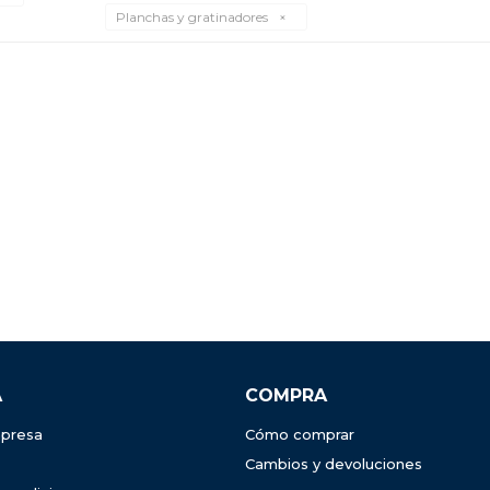
Planchas y gratinadores
A
COMPRA
presa
Cómo comprar
Cambios y devoluciones