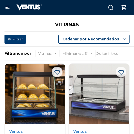

VITRINAS
Recomendados
Filtrando por:
Vitrinas
Minimarket:
Si
Quitar filtros
Ventus
Ventus