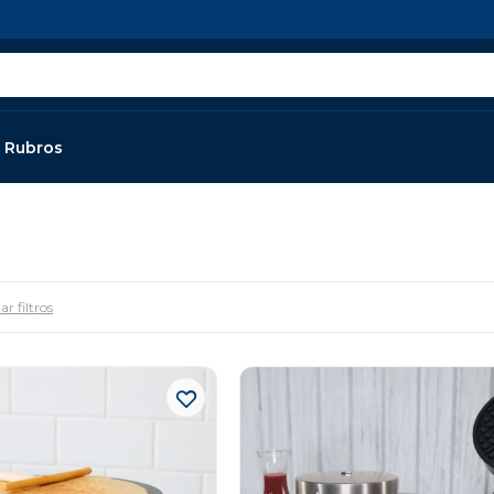
Rubros
ar filtros