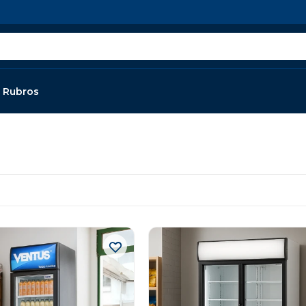
Rubros