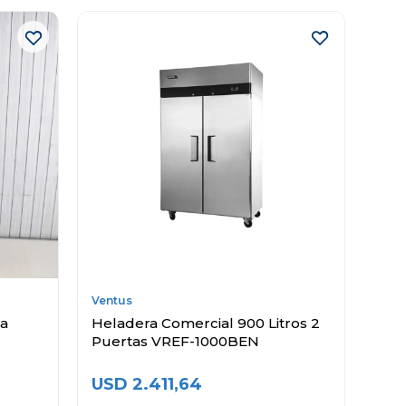
Ventus
ta
Heladera Comercial 900 Litros 2
Puertas VREF-1000BEN
USD
2.411,64