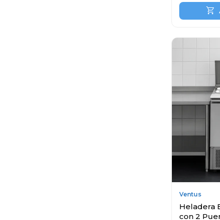
Ventus
Heladera 
con 2 Puer