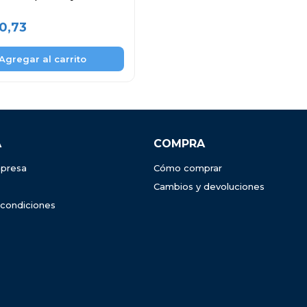
30,73
A
COMPRA
presa
Cómo comprar
Cambios y devoluciones
 condiciones