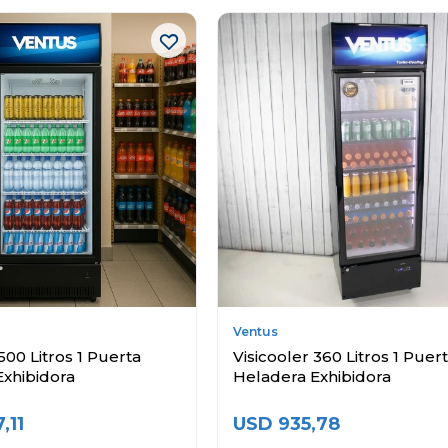
Ventus
500 Litros 1 Puerta
Visicooler 360 Litros 1 Puer
Exhibidora
Heladera Exhibidora
7,11
USD
935,78