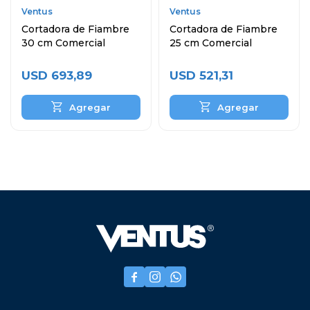
Ventus
Ventus
Cortadora de Fiambre
Cortadora de Fiambre
30 cm Comercial
25 cm Comercial
USD
693,89
USD
521,31


