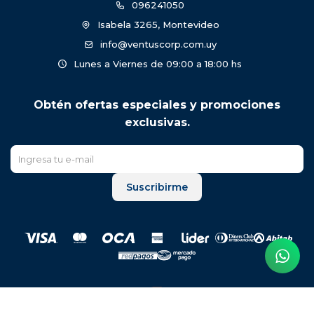
096241050
Isabela 3265, Montevideo
info@ventuscorp.com.uy
Lunes a Viernes de 09:00 a 18:00 hs
Obtén ofertas especiales y promociones
exclusivas.
Suscribirme