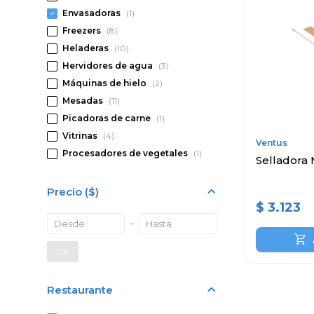
Envasadoras
(1)
Freezers
(8)
Heladeras
(10)
Hervidores de agua
(3)
Máquinas de hielo
(2)
Mesadas
(11)
Picadoras de carne
(1)
Vitrinas
(4)
Ventus
Procesadores de vegetales
(1)
Selladora
Precio
($)
$
3.123
OK
Restaurante