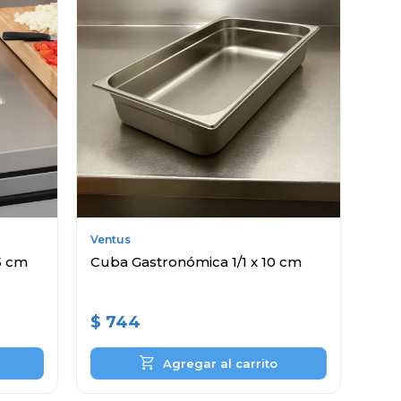
Ventus
5 cm
Cuba Gastronómica 1/1 x 10 cm
$
744