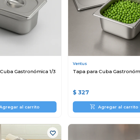
Ventus
 Cuba Gastronómica 1/3
Tapa para Cuba Gastronómi
$
327