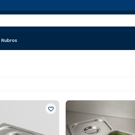
Rubros