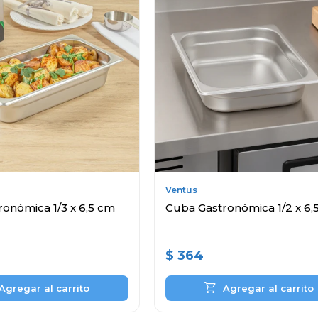
Ventus
onómica 1/3 x 6,5 cm
Cuba Gastronómica 1/2 x 6,
$
364