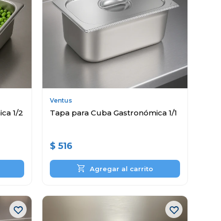
Ventus
ca 1/2
Tapa para Cuba Gastronómica 1/1
$
516