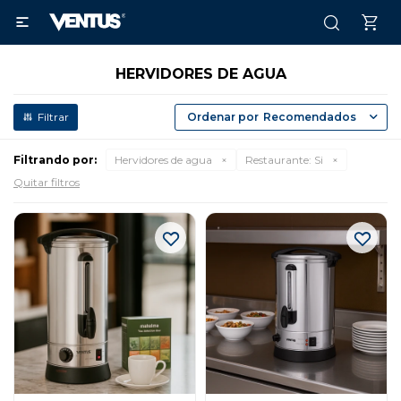

HERVIDORES DE AGUA
Recomendados
Filtrando por:
Hervidores de agua
Restaurante:
Si
Quitar filtros