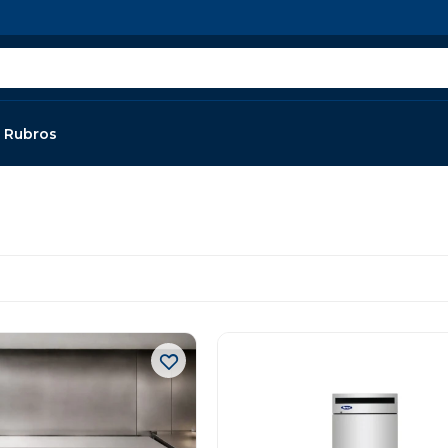
Rubros