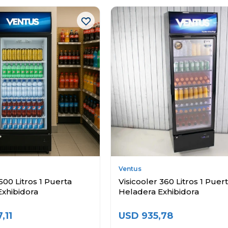
Ventus
500 Litros 1 Puerta
Visicooler 360 Litros 1 Puer
Exhibidora
Heladera Exhibidora
7,11
USD
935,78