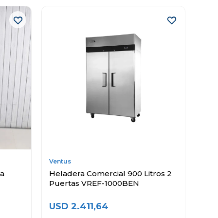
Ventus
ta
Heladera Comercial 900 Litros 2
Puertas VREF-1000BEN
USD
2.411,64