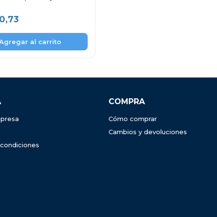
30,73
A
COMPRA
presa
Cómo comprar
Cambios y devoluciones
 condiciones