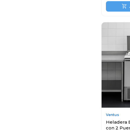
Ventus
Heladera 
con 2 Puer