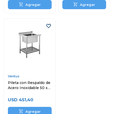
Ventus
Pileta con Respaldo de
Acero Inoxidable 50 x
40 x 30 cm
USD
451,40