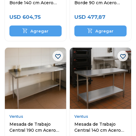
Borde 140 cm Acero
Borde 90 cm Acero
Inoxidable
Inoxidable
USD
604,75
USD
477,87
Ventus
Ventus
Mesada de Trabajo
Mesada de Trabajo
Central 190 cm Acero
Central 140 cm Acero