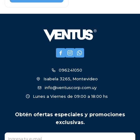



096241050
Isabela 3265, Montevideo
info@ventuscorp.com.uy
Lunes a Viernes de 09:00 a 18:00 hs
Obtén ofertas especiales y promociones
exclusivas.