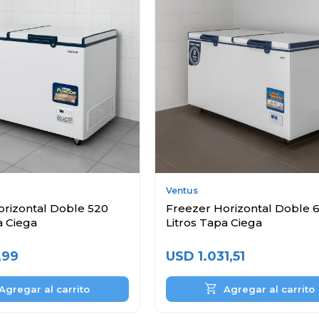
Ventus
orizontal Doble 520
Freezer Horizontal Doble 
a Ciega
Litros Tapa Ciega
,99
USD
1.031,51