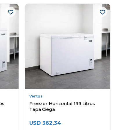
Ventus
os
Freezer Horizontal 199 Litros
Tapa Ciega
USD
362,34