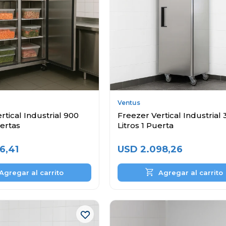
Ventus
rtical Industrial 900
Freezer Vertical Industrial 
uertas
Litros 1 Puerta
6,41
USD
2.098,26