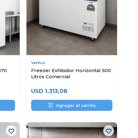
Ventus
370
Freezer Exhibidor Horizontal 500
Litros Comercial
USD
1.313,08