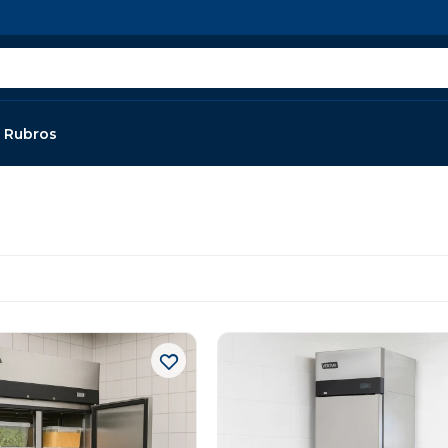
Rubros