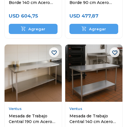
Borde 140 cm Acero
Borde 90 cm Acero
Inoxidable
Inoxidable
USD
604,75
USD
477,87
Ventus
Ventus
Mesada de Trabajo
Mesada de Trabajo
Central 190 cm Acero
Central 140 cm Acero