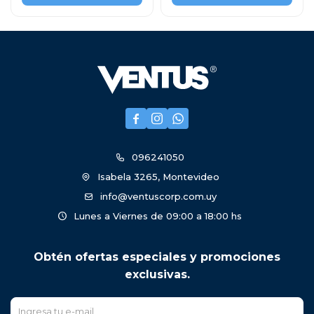



096241050
Isabela 3265, Montevideo
info@ventuscorp.com.uy
Lunes a Viernes de 09:00 a 18:00 hs
Obtén ofertas especiales y promociones
exclusivas.