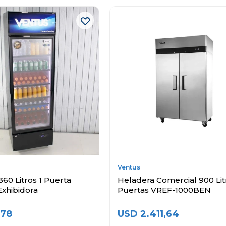
Ventus
360 Litros 1 Puerta
Heladera Comercial 900 Lit
Exhibidora
Puertas VREF-1000BEN
,78
USD
2.411,64