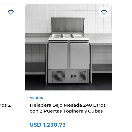
Ventus
ros 2
Heladera Bajo Mesada 240 Litros
con 2 Puertas Topinera y Cubas
USD
1.230,73