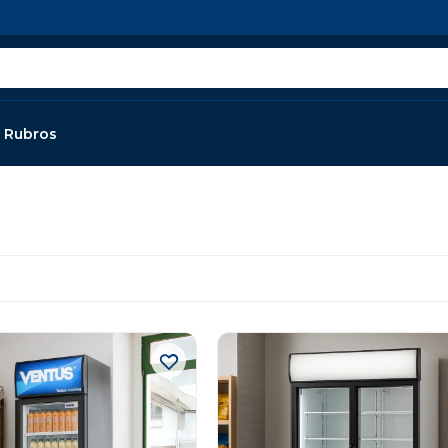
Rubros