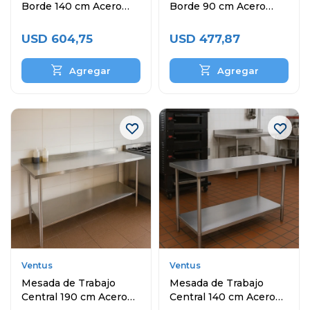
Borde 140 cm Acero
Borde 90 cm Acero
Inoxidable
Inoxidable
USD
604,75
USD
477,87
Ventus
Ventus
Mesada de Trabajo
Mesada de Trabajo
Central 190 cm Acero
Central 140 cm Acero