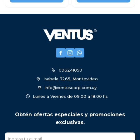



096241050
Isabela 3265, Montevideo
info@ventuscorp.com.uy
Lunes a Viernes de 09:00 a 18:00 hs
Obtén ofertas especiales y promociones
exclusivas.